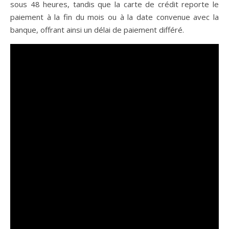
sous 48 heures, tandis que la carte de crédit reporte le
paiement à la fin du mois ou à la date convenue avec la
banque, offrant ainsi un délai de paiement différé.